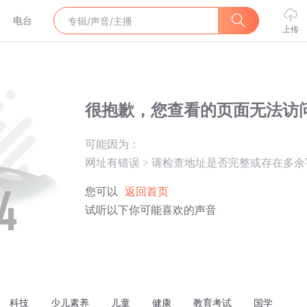
电台
上传
很抱歉，您查看的页面无法访
可能因为：
网址有错误
>
请检查地址是否完整或存在多余
您可以
返回首页
试听以下你可能喜欢的声音
科技
少儿素养
儿童
健康
教育考试
国学