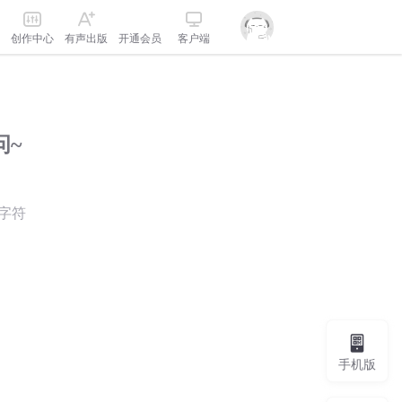
创作中心
有声出版
开通会员
客户端
问~
字符
手机版