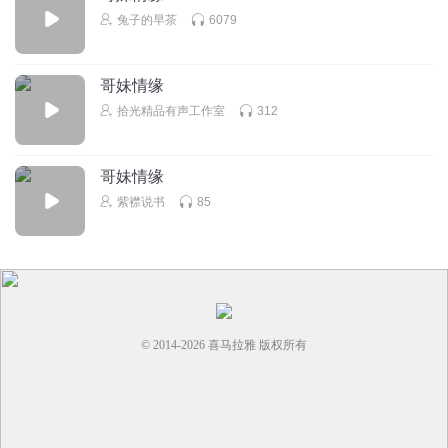
兔子的早茶
6079
哥妹情缘
拾光精品有声工作室
312
哥妹情缘
紫襟说书
85
© 2014-
2026
喜马拉雅 版权所有