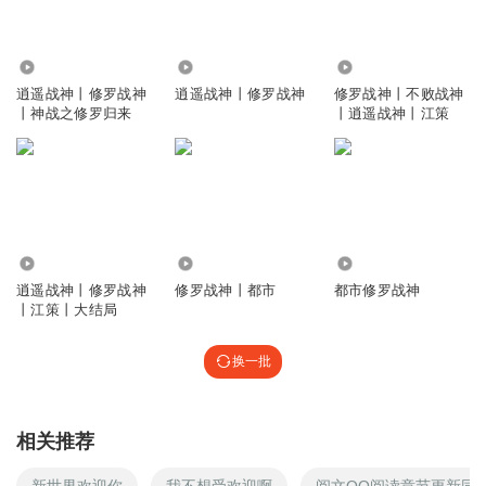
1.15万
1.12万
167.15万
逍遥战神丨修罗战神
逍遥战神丨修罗战神
修罗战神丨不败战神
丨神战之修罗归来
丨逍遥战神丨江策
1.34万
9599
8568
逍遥战神丨修罗战神
修罗战神丨都市
都市修罗战神
丨江策丨大结局
换一批
相关推荐
新世界欢迎你
我不想受欢迎啊
阅文QQ阅读章节更新同