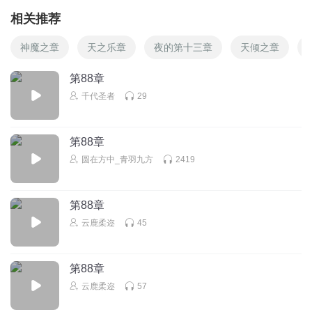
相关推荐
神魔之章
天之乐章
夜的第十三章
天倾之章
第88章
千代圣者
29
第88章
圆在方中_青羽九方
2419
第88章
云鹿柔迩
45
第88章
云鹿柔迩
57