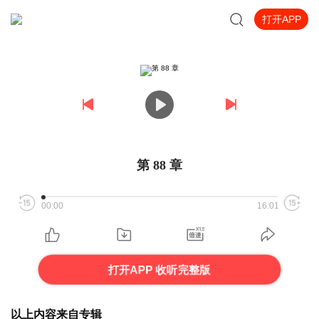
打开APP
第 88 章
00:00
16:01
打开APP 收听完整版
以上内容来自专辑