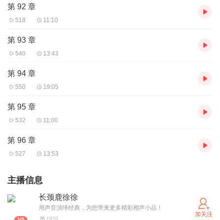
第 92 章
518
11:10
第 93 章
540
13:43
第 94 章
550
19:05
第 95 章
532
11:00
第 96 章
527
13:53
主播信息
长颈鹿徐徐
用声音演绎经典，为您带来更多精彩相声小品！
加关注
1928