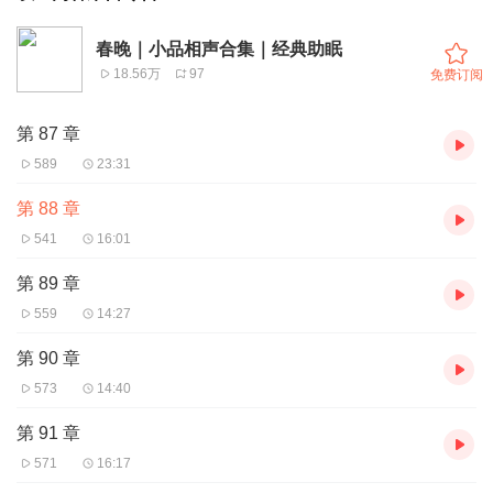
春晚｜小品相声合集｜经典助眠
18.56万
97
免费订阅
第 87 章
589
23:31
第 88 章
541
16:01
第 89 章
559
14:27
第 90 章
573
14:40
第 91 章
571
16:17