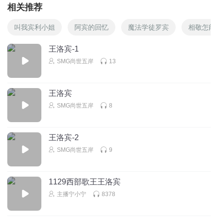
相关推荐
叫我宾利小姐
阿宾的回忆
魔法学徒罗宾
相敬怎能
王洛宾-1
SMG尚世五岸
13
王洛宾
SMG尚世五岸
8
王洛宾-2
SMG尚世五岸
9
1129西部歌王王洛宾
主播宁小宁
8378