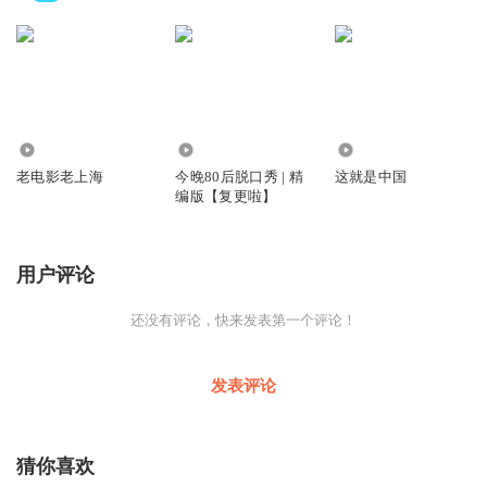
4971
9163.12万
297.03万
老电影老上海
今晚80后脱口秀 | 精
这就是中国
编版【复更啦】
用户评论
还没有评论，快来发表第一个评论！
发表评论
猜你喜欢