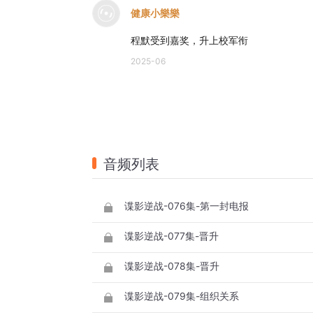
健康小樂樂
程默受到嘉奖，升上校军衔
2025-06
音频列表
谍影逆战-076集-第一封电报
谍影逆战-077集-晋升
谍影逆战-078集-晋升
谍影逆战-079集-组织关系