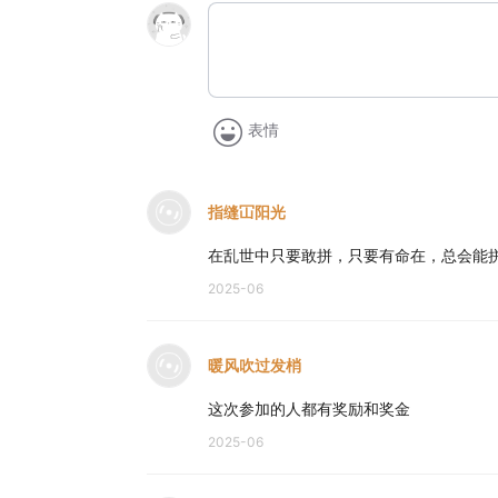
表情
指缝冚阳光
在乱世中只要敢拼，只要有命在，总会能
2025-06
暖风吹过发梢
这次参加的人都有奖励和奖金
2025-06