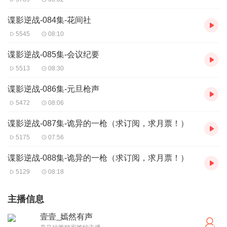
谍影逆战-084集-花间社
5545
08:10
谍影逆战-085集-会议纪要
5513
08:30
谍影逆战-086集-元旦枪声
5472
08:06
谍影逆战-087集-诡异的一枪（求订阅，求月票！）
5175
07:56
谍影逆战-088集-诡异的一枪（求订阅，求月票！）
5129
08:18
主播信息
壹壹_嫣然有声