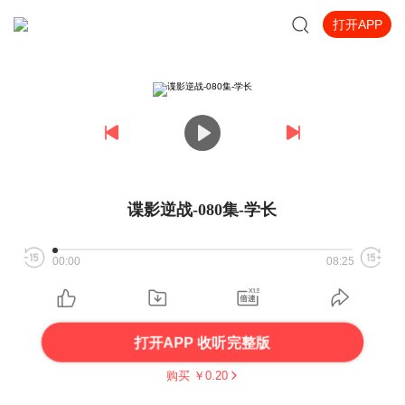
打开APP
谍影逆战-080集-学长
00:00
08:25
打开APP 收听完整版
购买 ￥
0.20