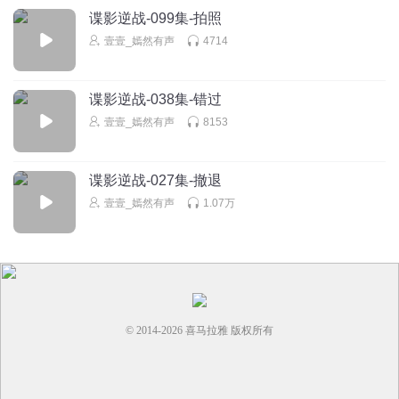
谍影逆战-099集-拍照
壹壹_嫣然有声
4714
谍影逆战-038集-错过
壹壹_嫣然有声
8153
谍影逆战-027集-撤退
壹壹_嫣然有声
1.07万
© 2014-
2026
喜马拉雅 版权所有