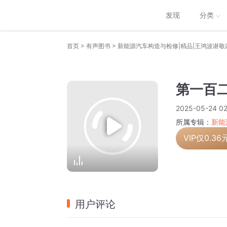
发现
分类
>
>
首页
有声图书
新能源汽车构造与检修|精品|王鸿波谢敬
第一百二
2025-05-24 02
所属专辑：
新能
VIP仅
0.36
用户评论