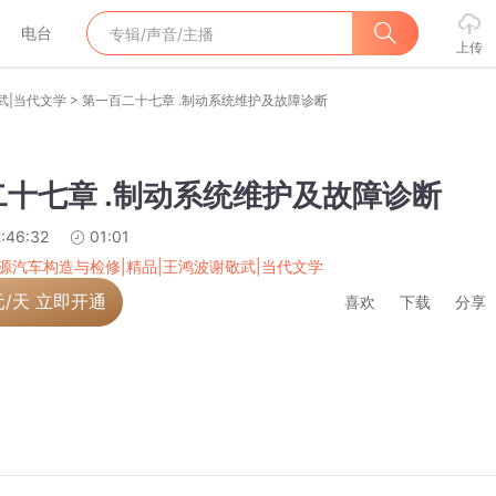
电台
上传
>
武|当代文学
第一百二十七章 .制动系统维护及故障诊断
十七章 .制动系统维护及故障诊断
:46:32
01:01
源汽车构造与检修|精品|王鸿波谢敬武|当代文学
元/天 立即开通
喜欢
下载
分享