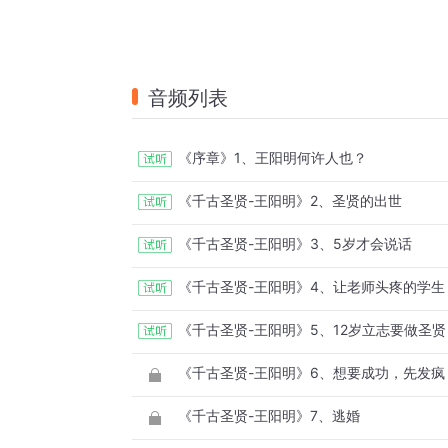
音频列表
《序章》1、王阳明何许人也？
《千古圣贤-王阳明》2、圣贤的出世
《千古圣贤-王阳明》3、5岁才会说话
《千古圣贤-王阳明》4、让老师头疼的学生
《千古圣贤-王阳明》5、12岁立志要做圣贤
《千古圣贤-王阳明》6、想要成功，先发疯
《千古圣贤-王阳明》7、逃婚