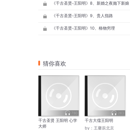
《千古圣贤-王阳明》9、贵人指路
《千古圣贤-王阳明》10、格物穷理
猜你喜欢
780
263
千古圣贤 王阳明 心学
千古大儒王阳明
大师
by：
王馨辰北京