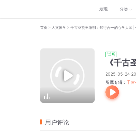
发现
分类
>
>
首页
人文国学
千古圣贤王阳明：知行合一的心学大师 |
《千古
2025-05-24 20
所属专辑：
千古
用户评论