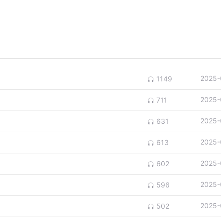
2025-
1149
2025-
711
2025-
631
2025-
613
2025-
602
2025-
596
2025-
502