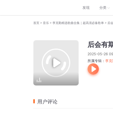
发现
分类
>
>
>
首页
音乐
李克勤精选歌曲合集｜超高清必备歌单
后
后会有
2025-05-26 09
所属专辑：
李克
用户评论