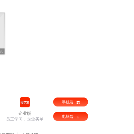
90
手机端
企业版
电脑端
员工学习，企业买单