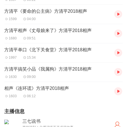
方清平《要命的公主病》方清平2018相声
1599
04:00
方清平相声《丈母娘来了》方清平2018相声
1680
09:51
方清平单口《北下关食堂》方清平2018相声
1997
15:34
方清平搞笑小品《我属狗》方清平2018相声
1630
09:00
相声《连环谎》方清平2018相声
1603
06:12
主播信息
三七说书