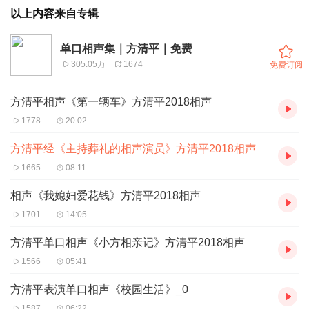
以上内容来自专辑
单口相声集｜方清平｜免费
305.05万
1674
免费订阅
方清平相声《第一辆车》方清平2018相声
1778
20:02
方清平经《主持葬礼的相声演员》方清平2018相声
1665
08:11
相声《我媳妇爱花钱》方清平2018相声
1701
14:05
方清平单口相声《小方相亲记》方清平2018相声
1566
05:41
方清平表演单口相声《校园生活》_0
1587
06:22