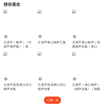
猜你喜欢
50.07万
0
12.59万
方清平｜相声｜《方
方清平单口相声汇集
方清平单口相声｜经
清平相声集》｜单口
典相声合集｜单口必
精品
听
4059.36万
2049
31.65万
方清平高清单口对口
方清平高清单口对口
方清平｜单口相声｜
相声全集
相声全集
《相声合集》｜助眠
换一批