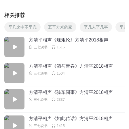
相关推荐
平凡之中不平凡
五平方米的家
平凡人平凡事
平凡
方清平相声《规矩论》方清平2018相声
三七说书
1616
方清平相声《酒与青春》方清平2018相声
三七说书
1504
方清平相声《骑车囧事》方清平2018相声
三七说书
2337
方清平相声《如此传话》方清平2018相声
三七说书
1415