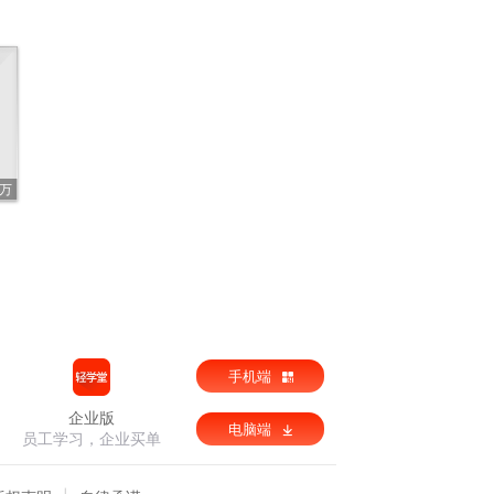
5万
手机端
企业版
电脑端
员工学习，企业买单