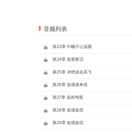
音频列表
第23章 巾帼不让须眉
第24章 提督夜话
第25章 决绝远走高飞
第26章 血债谁来偿
第27章 县衙鸣冤
第28章 血债血偿
第29章 血债血偿