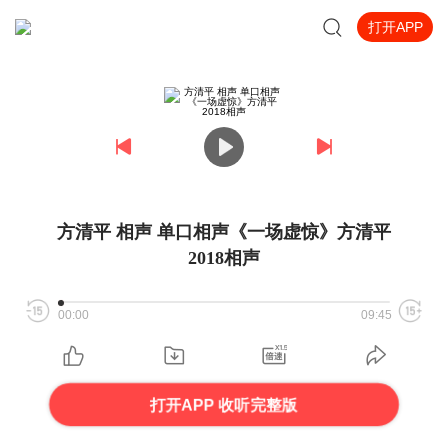
打开APP
方清平 相声 单口相声《一场虚惊》方清平
2018相声
00:00
09:45
打开APP 收听完整版