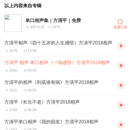
以上内容来自专辑
单口相声集｜方清平｜免费
305.01万
1674
免费订阅
方清平相声《四十五岁的人生感悟》方清平2018相声
1678
13:55
方清平 相声 单口相声《一场虚惊》方清平2018相声
1590
09:45
方清平的相声《到底谁有病》方清平2018相声
1521
04:55
方清平《长生不老》方清平2018相声
1705
06:09
方清平单口相声《我的损友》方清平2018相声
1654
08:39