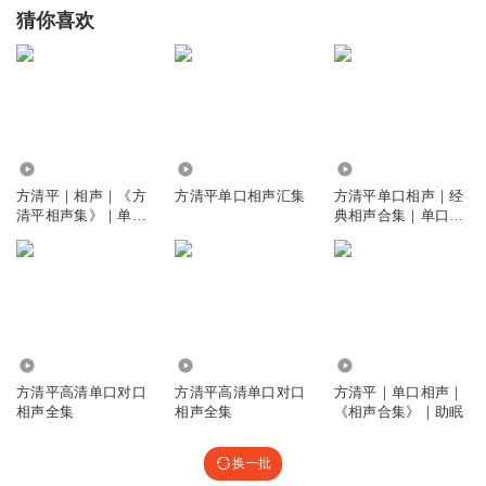
猜你喜欢
50.07万
0
12.59万
方清平｜相声｜《方
方清平单口相声汇集
方清平单口相声｜经
清平相声集》｜单口
典相声合集｜单口必
精品
听
4059.34万
2049
31.65万
方清平高清单口对口
方清平高清单口对口
方清平｜单口相声｜
相声全集
相声全集
《相声合集》｜助眠
换一批