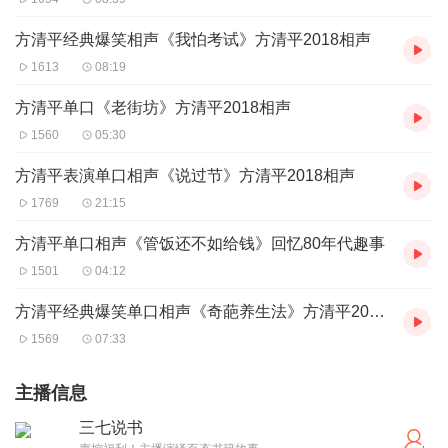
方清平经典爆笑相声《我怕考试》方清平2018相声
1613
08:19
方清平单口《老街坊》方清平2018相声
1560
05:30
方清平表演单口相声《说过节》方清平2018相声
1769
21:15
方清平单口相声《管饭还不如给钱》回忆80年代趣事
1501
04:12
方清平经典爆笑单口相声《奇葩养生法》方清平2018相声
1569
07:33
主播信息
三七说书