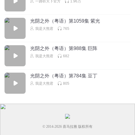
一路听天下官方
1.96万
光阴之外（粤语）第1059集 紫光
我是大熊君
765
光阴之外（粤语）第988集 巨阵
我是大熊君
682
光阴之外（粤语）第784集 豆丁
我是大熊君
805
© 2014-
2026
喜马拉雅 版权所有