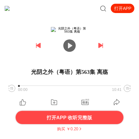
打开APP
光阴之外（粤语）第563集 离殇
00:00
10:41
打开APP 收听完整版
购买 ￥
0.20