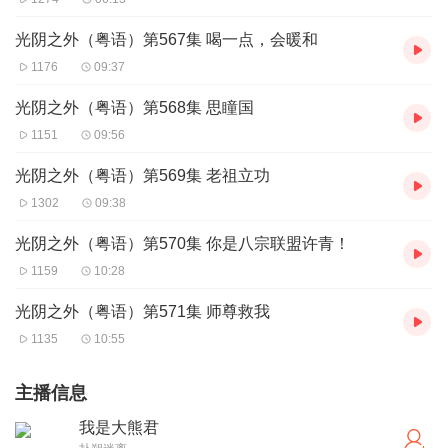
光阴之外（粤语）第567集 喝一点，会暖和
1176
09:37
光阴之外（粤语）第568集 思瞳国
1151
09:56
光阴之外（粤语）第569集 老祖立功
1302
09:38
光阴之外（粤语）第570集 你是八宗联盟许青！
1159
10:28
光阴之外（粤语）第571集 师尊救我
1135
10:55
主播信息
我是大熊君