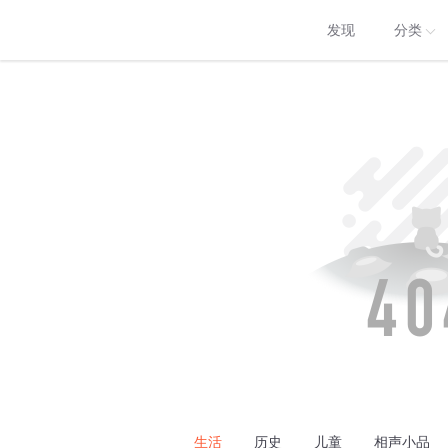
发现
分类
生活
历史
儿童
相声小品