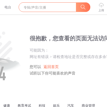
电台
上传
很抱歉，您查看的页面无法访
可能因为：
网址有错误
>
请检查地址是否完整或存在多余
您可以
返回首页
试听以下你可能喜欢的声音
健康
教育考试
科技
娱乐
汽车
商业管理