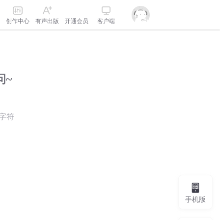
创作中心
有声出版
开通会员
客户端
问~
字符
手机版