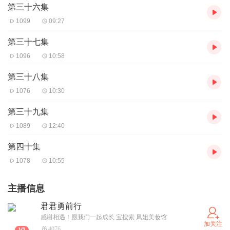
第三十六集
1099
09:27
第三十七集
1096
10:58
第三十八集
1076
10:30
第三十九集
1089
12:40
第四十集
1078
10:55
主播信息
君君勇前行
感谢相遇！愿我们一起成长 宝搜索 凤姐美妆馆
加关注
4076