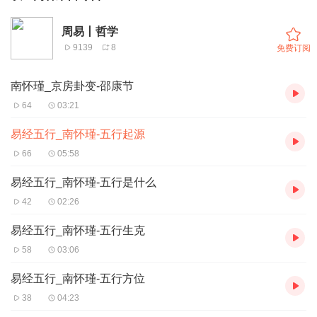
周易丨哲学
9139
8
免费订阅
南怀瑾_京房卦变-邵康节
64
03:21
易经五行_南怀瑾-五行起源
66
05:58
易经五行_南怀瑾-五行是什么
42
02:26
易经五行_南怀瑾-五行生克
58
03:06
易经五行_南怀瑾-五行方位
38
04:23