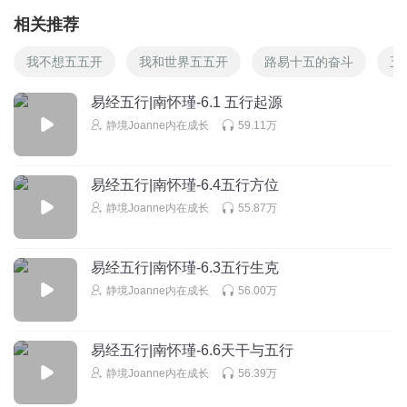
相关推荐
我不想五五开
我和世界五五开
路易十五的奋斗
五
易经五行|南怀瑾-6.1 五行起源
静境Joanne内在成长
59.11万
易经五行|南怀瑾-6.4五行方位
静境Joanne内在成长
55.87万
易经五行|南怀瑾-6.3五行生克
静境Joanne内在成长
56.00万
易经五行|南怀瑾-6.6天干与五行
静境Joanne内在成长
56.39万