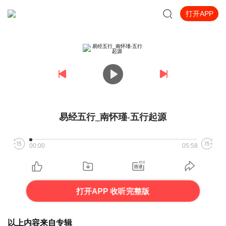
打开APP
易经五行_南怀瑾-五行起源
00:00
05:58
打开APP 收听完整版
以上内容来自专辑