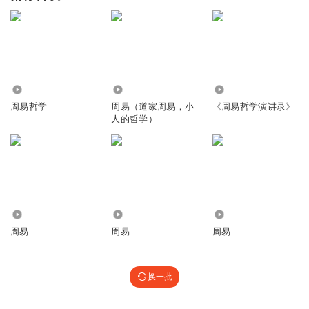
2911
1.15万
2694
周易哲学
周易（道家周易，小
《周易哲学演讲录》
人的哲学）
8639
3848
2799
周易
周易
周易
换一批