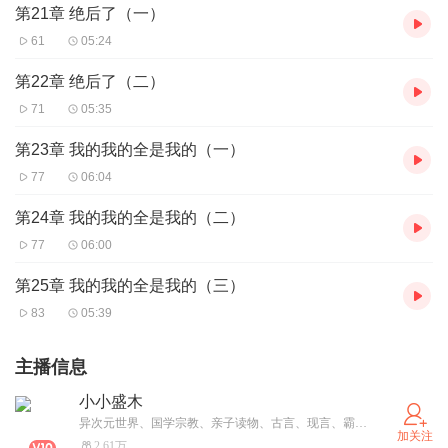
第21章 绝后了（一）
61
05:24
第22章 绝后了（二）
71
05:35
第23章 我的我的全是我的（一）
77
06:04
第24章 我的我的全是我的（二）
77
06:00
第25章 我的我的全是我的（三）
83
05:39
主播信息
小小盛木
异次元世界、国学宗教、亲子读物、古言、现言、霸总，总有一款是你的爱喔
加关注
2.61万