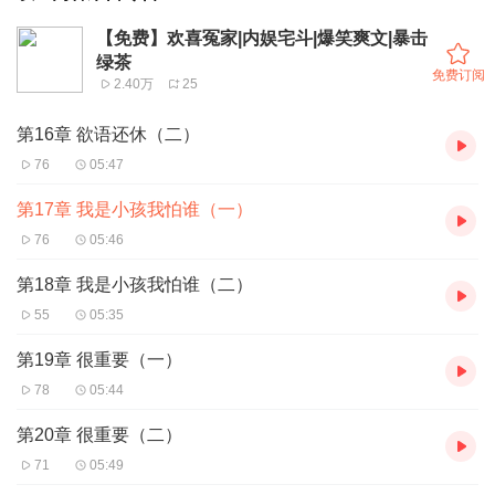
【免费】欢喜冤家|内娱宅斗|爆笑爽文|暴击
绿茶
免费订阅
2.40万
25
第16章 欲语还休（二）
76
05:47
第17章 我是小孩我怕谁（一）
76
05:46
第18章 我是小孩我怕谁（二）
55
05:35
第19章 很重要（一）
78
05:44
第20章 很重要（二）
71
05:49