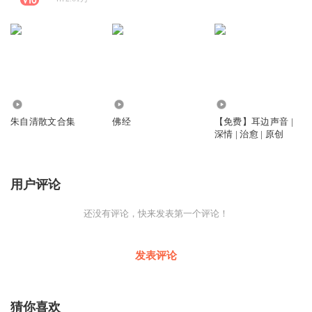
1.57万
2.45万
18.91万
朱自清散文合集
佛经
【免费】耳边声音 |
深情 | 治愈 | 原创
用户评论
还没有评论，快来发表第一个评论！
发表评论
猜你喜欢