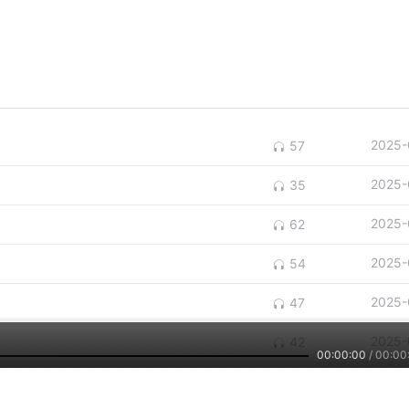
2025-
57
2025-
35
2025-
62
2025-
54
2025-
47
2025-
42
00:00:00
/
00:00
2025-
59