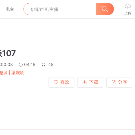
电台
上传
107
:00:08
04:18
48
趣谈 | 梁婉欣
喜欢
下载
分享