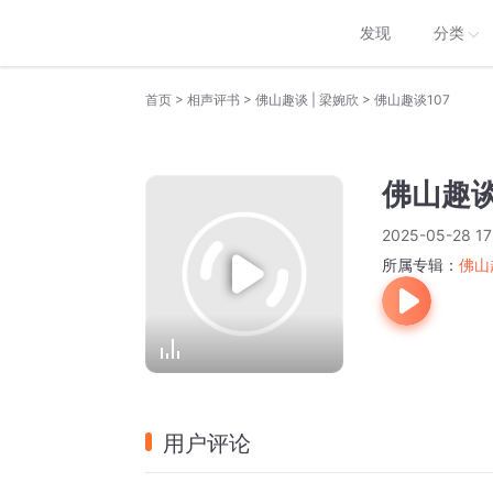
发现
分类
>
>
>
首页
相声评书
佛山趣谈 | 梁婉欣
佛山趣谈107
佛山趣谈
2025-05-28 17
所属专辑：
佛山
用户评论