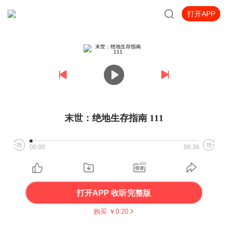
打开APP
末世：绝地生存指南 111
00:00
06:36
打开APP 收听完整版
购买 ￥
0.20