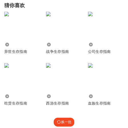
猜你喜欢
3907
2.37万
402
异世生存指南
战争生存指南
公司生存指南
1717
477
386
吃货生存指南
西游生存指南
血族生存指南
换一批