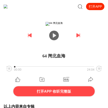
打开APP
64 闸北血海
00:00
24:04
打开APP 收听完整版
以上内容来自专辑