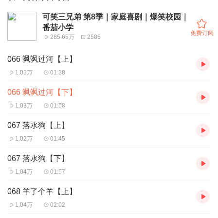
可笑三兄弟 第8季｜家庭喜剧｜爆笑校园｜
番茄小学
免费订阅
285.65万
2586
066 飒飒过河【上】
1.03万
01:38
066 飒飒过河【下】
1.03万
01:58
067 落水狗【上】
1.02万
01:45
067 落水狗【下】
1.04万
01:57
068 羊了个羊【上】
1.04万
02:02