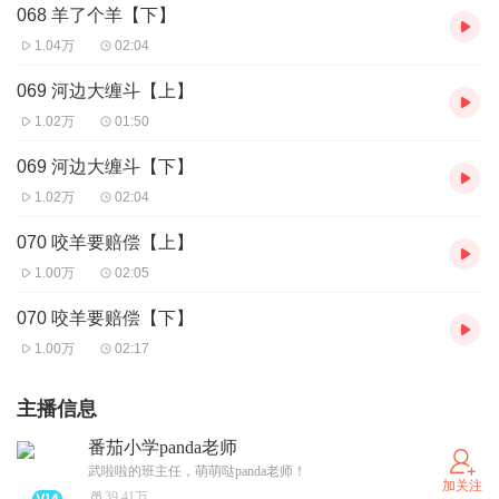
068 羊了个羊【下】
1.04万
02:04
069 河边大缠斗【上】
1.02万
01:50
069 河边大缠斗【下】
1.02万
02:04
070 咬羊要赔偿【上】
1.00万
02:05
070 咬羊要赔偿【下】
1.00万
02:17
主播信息
番茄小学panda老师
武啦啦的班主任，萌萌哒panda老师！
加关注
39.41万