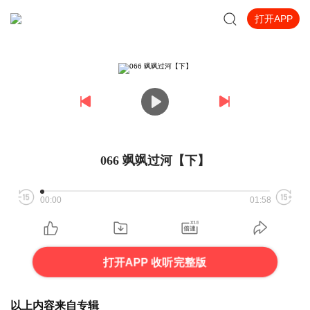
打开APP
066 飒飒过河【下】
00:00
01:58
打开APP 收听完整版
以上内容来自专辑