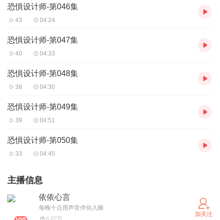
恐惧设计师-第046集
43
04:24
恐惧设计师-第047集
40
04:33
恐惧设计师-第048集
38
04:30
恐惧设计师-第049集
39
04:51
恐惧设计师-第050集
33
04:45
主播信息
依依心言
每晚十点用声音伴你入睡
加关注
6.87万