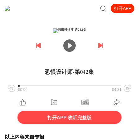
打开APP
恐惧设计师-第042集
00:00
04:31
打开APP 收听完整版
以上内容来自专辑