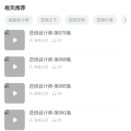
相关推荐
超能设计师
恐惧之下
恐惧空间
恐惧行者
设
恐惧设计师-第070集
依依心言
23
恐惧设计师-第069集
依依心言
25
恐惧设计师-第065集
依依心言
24
恐惧设计师-第061集
依依心言
25