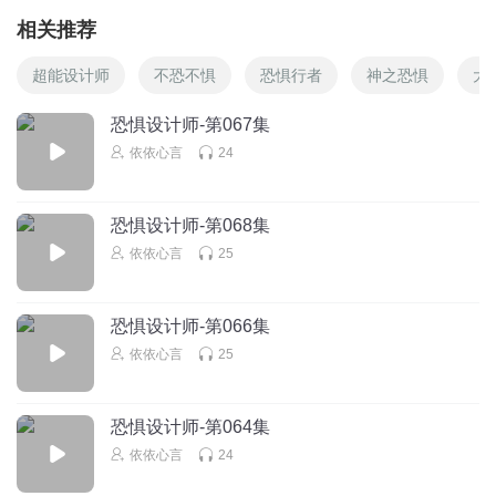
相关推荐
超能设计师
不恐不惧
恐惧行者
神之恐惧
大
恐惧设计师-第067集
依依心言
24
恐惧设计师-第068集
依依心言
25
恐惧设计师-第066集
依依心言
25
恐惧设计师-第064集
依依心言
24