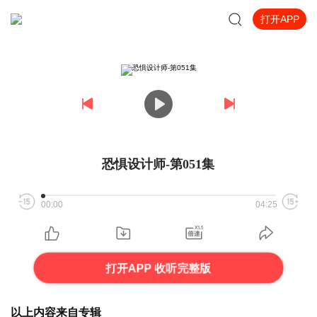
打开APP
恐惧设计师-第051集
00:00
04:25
打开APP 收听完整版
以上内容来自专辑