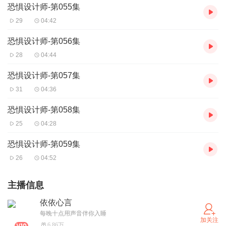
恐惧设计师-第055集
29
04:42
恐惧设计师-第056集
28
04:44
恐惧设计师-第057集
31
04:36
恐惧设计师-第058集
25
04:28
恐惧设计师-第059集
26
04:52
主播信息
依依心言
每晚十点用声音伴你入睡
加关注
6.86万