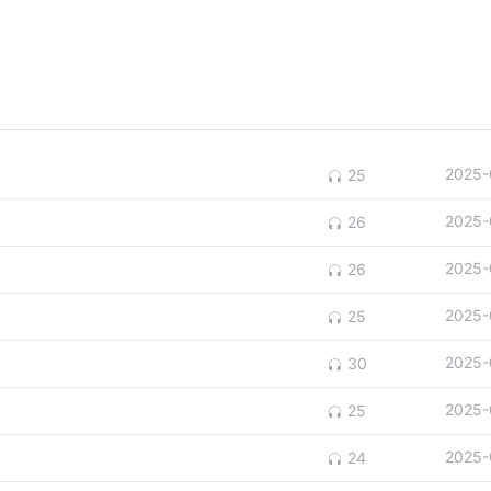
2025-
25
2025-
26
2025-
26
2025-
25
2025-
30
2025-
25
2025-
24