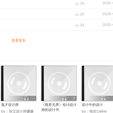
2025-
24
2025-
25
2025-
24
查看更多
998
11.9万
78.
鬼才设计师
《视界无界》给UI设计
设计中的设计
师的设计书
by：
珠宝设计师赚赚
by：
曉欣Celine