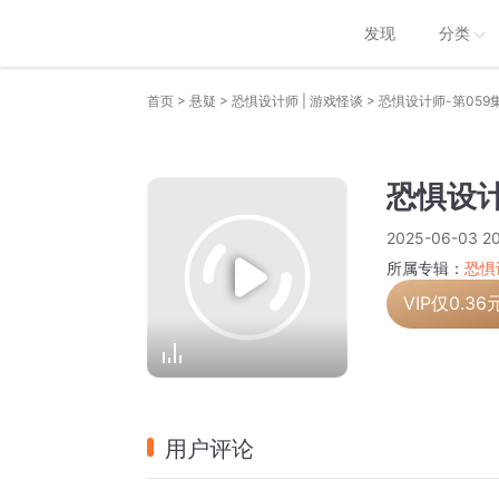
发现
分类
>
>
>
首页
悬疑
恐惧设计师 | 游戏怪谈
恐惧设计师-第059
恐惧设计
2025-06-03 20
所属专辑：
恐惧
VIP仅
0.36
用户评论