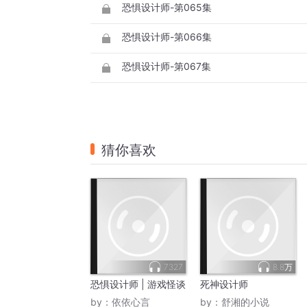
恐惧设计师-第065集
恐惧设计师-第066集
恐惧设计师-第067集
猜你喜欢
7327
8.8万
恐惧设计师 | 游戏怪谈
死神设计师
by：
依依心言
by：
舒湘的小说