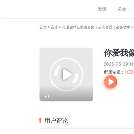
发现
分类
>
>
>
首页
音乐
张卫健精选歌曲合集｜超高音质｜必备歌单
你爱我
2025-05-29 11
所属专辑：
张卫
用户评论