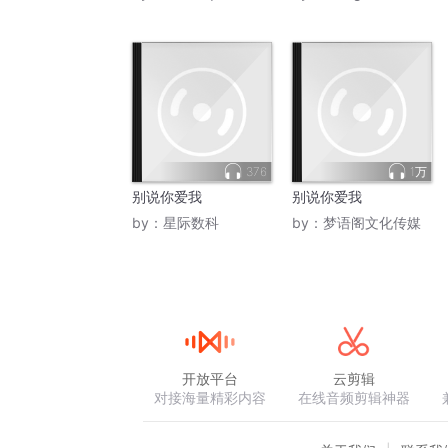
376
1万
别说你爱我
别说你爱我
by：
星际数科
by：
梦语阁文化传媒
开放平台
云剪辑
对接海量精彩内容
在线音频剪辑神器