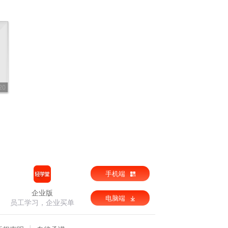
20
手机端
企业版
电脑端
员工学习，企业买单