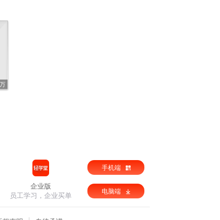
7万
手机端
企业版
电脑端
员工学习，企业买单