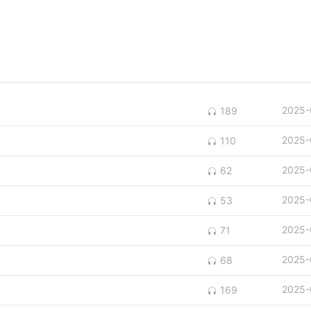
2025-
189
2025-
110
2025-
62
2025-
53
2025-
71
2025-
68
2025-
169