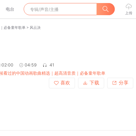
电台
上传
>
｜必备童年歌单
风云决
:02:00
04:59
41
候看过的中国动画歌曲精选｜超高清音质｜必备童年歌单
喜欢
下载
分享