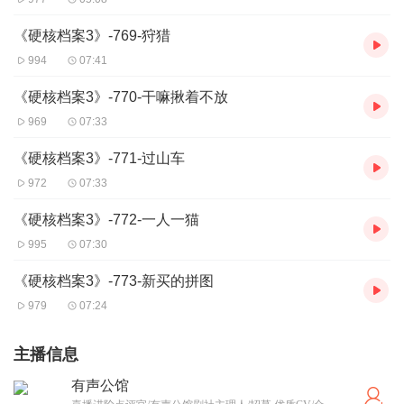
《硬核档案3》-769-狩猎
994
07:41
《硬核档案3》-770-干嘛揪着不放
969
07:33
《硬核档案3》-771-过山车
972
07:33
《硬核档案3》-772-一人一猫
995
07:30
《硬核档案3》-773-新买的拼图
979
07:24
主播信息
有声公馆