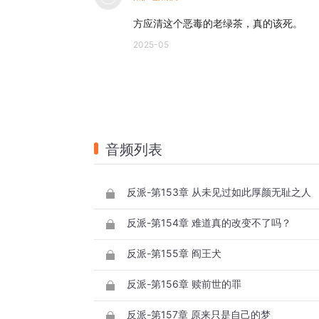
方应清这个恶毒的老绿茶，真的该死。
2025-05
音频列表
反派-第153章 从未见过如此厚颜无耻之人
反派-第154章 难道真的改变不了吗？
反派-第155章 阎王犬
反派-第156章 赎前世的罪
反派-第157章 原来只是自己的梦