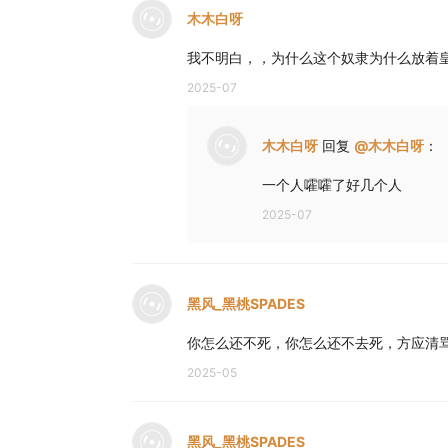
木木白呀
我不明白，，为什么这个奴隶为什么放着
2025-07
木木白呀
回复
@
木木白呀
：
一个人嚯嚯了好几个人
2025-07
黑风_黑桃SPADES
你怎么还不死，你怎么还不去死，方应清
2025-05
黑风_黑桃SPADES