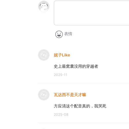
表情
妮子Like
史上最窝囊没用的穿越者
2025-11
瓦达西不是天才嘛
方应清这个配音真的，我哭死
2025-08