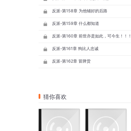
反派-第158章 为他铺好的后路
反派-第159章 什么都知道
反派-第160章 前世亦是如此，可今生！！
反派-第161章 狗比人忠诚
反派-第162章 冒牌货
猜你喜欢