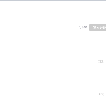
发表评
0
/
300
回复
回复