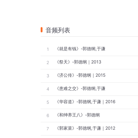
音频列表
《就是有钱》-郭德纲,于谦
1
《祭天》-郭德纲｜2013
2
《济公传》-郭德纲｜2015
3
《患难之交》-郭德纲,于谦
4
《华容道》-郭德纲,于谦｜2016
5
《和绅养王八》-郭德纲
6
《郭家菜》-郭德纲,于谦｜2012
7