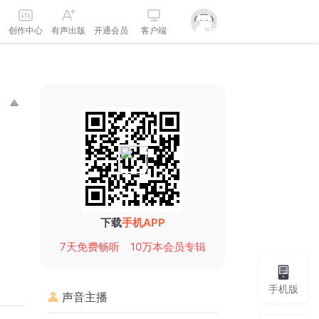
创作中心
有声出版
开通会员
客户端
下载
手机APP
7天免费畅听
10万本会员专辑
手机版
声音主播