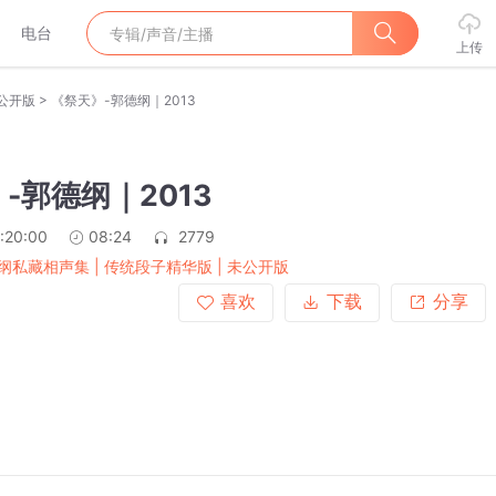
电台
上传
>
未公开版
《祭天》-郭德纲｜2013
-郭德纲｜2013
:20:00
08:24
2779
纲私藏相声集 | 传统段子精华版 | 未公开版
喜欢
下载
分享