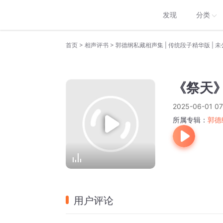
发现
分类
>
>
首页
相声评书
郭德纲私藏相声集 | 传统段子精华版 | 
《祭天》
2025-06-01 07
所属专辑：
郭德
用户评论