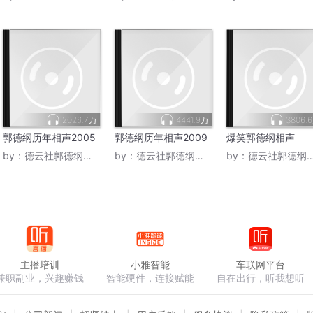
2026.7万
4441.9万
3806.
郭德纲历年相声2005
郭德纲历年相声2009
爆笑郭德纲相声
by：
德云社郭德纲相声VIP
by：
德云社郭德纲相声VIP
by：
德云社郭德纲相声VIP
主播培训
小雅智能
车联网平台
兼职副业，兴趣赚钱
智能硬件，连接赋能
自在出行，听我想听