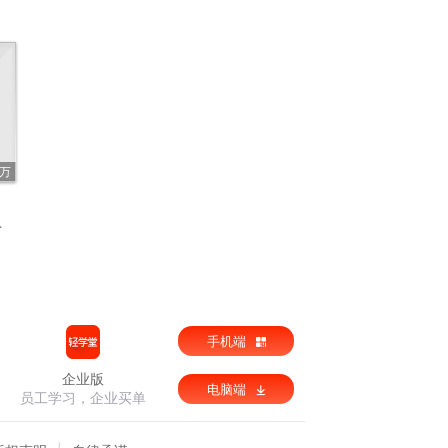
6万
手机端
企业版
电脑端
员工学习，企业买单