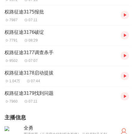
权路征途3175报批
7987
07:11
权路征途3176破绽
7791
08:29
权路征途3177调查杀手
9502
07:07
权路征途3178启动提拔
1.04万
07:44
权路征途3179找到问题
7960
07:11
主播信息
全勇