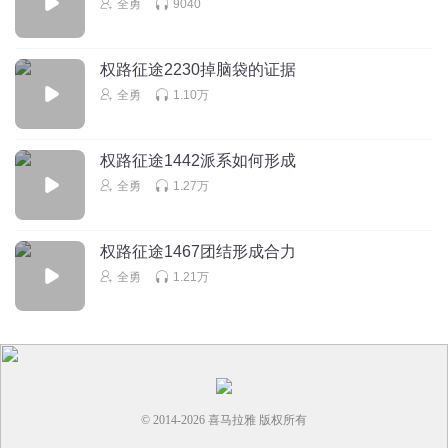
全勇
9040
权路征途2230掉脑袋的证据
全勇
1.10万
权路征途1442派系如何形成
全勇
1.27万
权路征途1467团结形成合力
全勇
1.21万
© 2014-
2026
喜马拉雅 版权所有