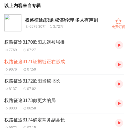
以上内容来自专辑
权路征途/职场 权谋/伦理 多人有声剧
6579.30万
3.72万
免费订阅
权路征途3170欧阳志远被强推
7769
07:27
权路征途3171证据链正在形成
9076
07:50
权路征途3172欧阳当秘书长
8137
07:02
权路征途3173做更大的局
8033
06:58
权路征途3174确定常务副县长
9572
07:15