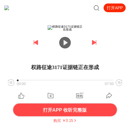
打开APP
权路征途3171证据链正在形成
00:00
07:50
打开APP 收听完整版
购买 ￥
0.15