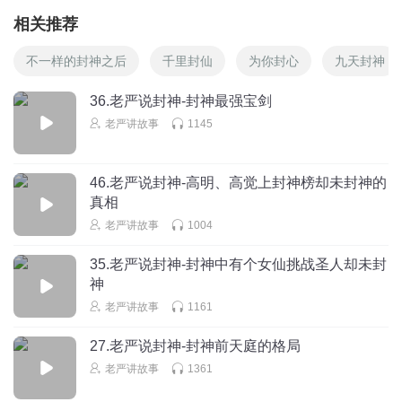
相关推荐
不一样的封神之后
千里封仙
为你封心
九天封神
36.老严说封神-封神最强宝剑
老严讲故事
1145
46.老严说封神-高明、高觉上封神榜却未封神的
真相
老严讲故事
1004
35.老严说封神-封神中有个女仙挑战圣人却未封
神
老严讲故事
1161
27.老严说封神-封神前天庭的格局
老严讲故事
1361