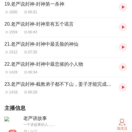
19.老严说封神-封神第一杀神
1600
06:31
20.老严说封神-封神里有五个谣言
1559
06:43
21.老严说封神-封神中最丢脸的神仙
1512
07:35
22.老严说封神-封神中最悲催的小人物
1428
06:34
23.老严说封神-截教弟子都不下山，姜子牙能完成封神吗
1418
06:28
主播信息
老严讲故事
一个讲故事的人……
加关注
1.64万