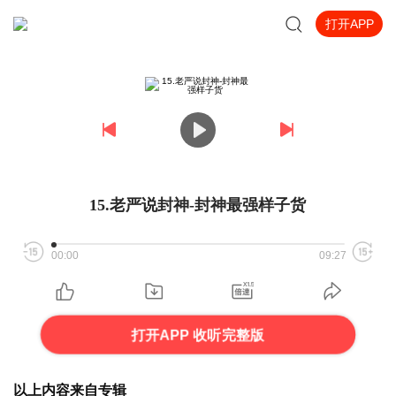
打开APP
15.老严说封神-封神最强样子货
00:00
09:27
打开APP 收听完整版
以上内容来自专辑