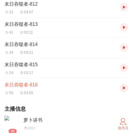
末日吞噬者-812
21
03:07
末日吞噬者-813
41
03:11
末日吞噬者-814
34
03:21
末日吞噬者-815
24
03:17
末日吞噬者-816
55
03:05
主播信息
萝卜讲书
加关注
6953