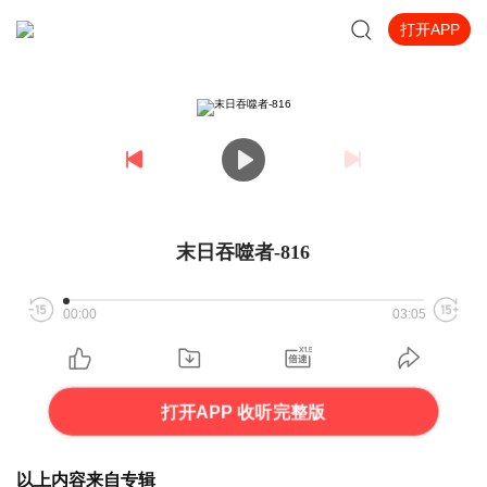
打开APP
末日吞噬者-816
00:00
03:05
打开APP 收听完整版
以上内容来自专辑