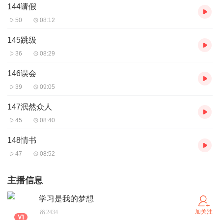
144请假
50
08:12
145跳级
36
08:29
146误会
39
09:05
147泯然众人
45
08:40
148情书
47
08:52
主播信息
学习是我的梦想
加关注
2434