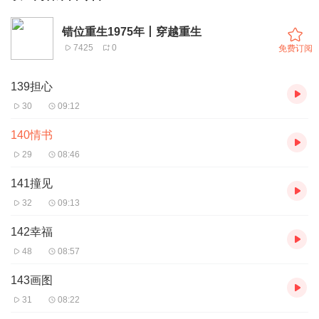
错位重生1975年丨穿越重生
7425
0
免费订阅
139担心
30
09:12
140情书
29
08:46
141撞见
32
09:13
142幸福
48
08:57
143画图
31
08:22