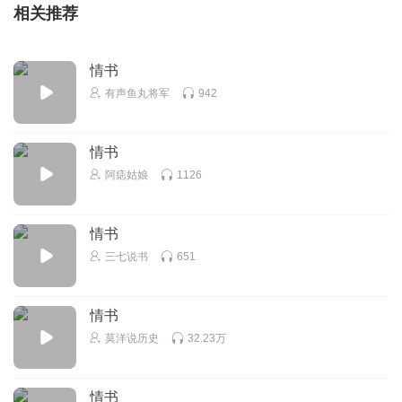
相关推荐
情书
有声鱼丸将军
942
情书
阿痣姑娘
1126
情书
三七说书
651
情书
莫洋说历史
32.23万
情书