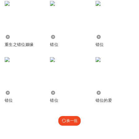
1391
20.48万
9442
重生之错位姻缘
错位
错位
2519
3078
31.48万
错位
错位
错位的爱
换一批