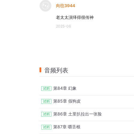
向往3944
老太太演绎得很传神
2025-06
音频列表
第84章 幻象
第85章 假狗皮
第86章 土里扒拉出一张脸
第87章 嚼舌根