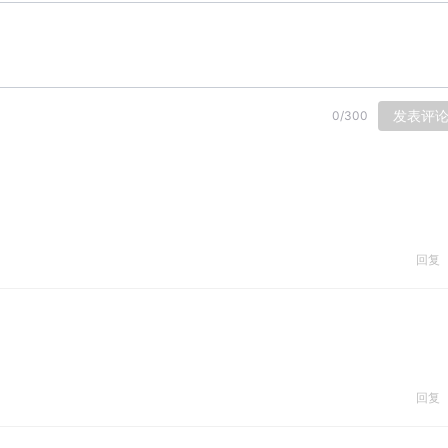
发表评
0
/
300
回复
回复