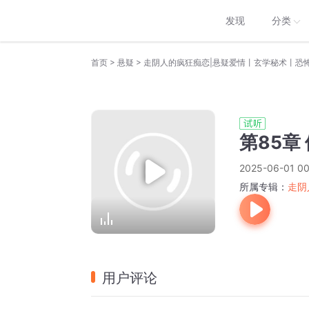
发现
分类
>
>
首页
悬疑
第85章
2025-06-01 00
所属专辑：
走阴
用户评论