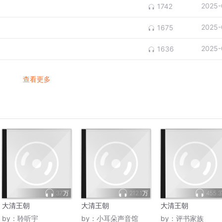
2025-
1742
2025-
1675
2025-
1636
查看更多
37万
212.1万
455.
大清王朝
大清王朝
大清王朝
by：
聆听宇
by：
小耳朵声音馆
by：
评书家族