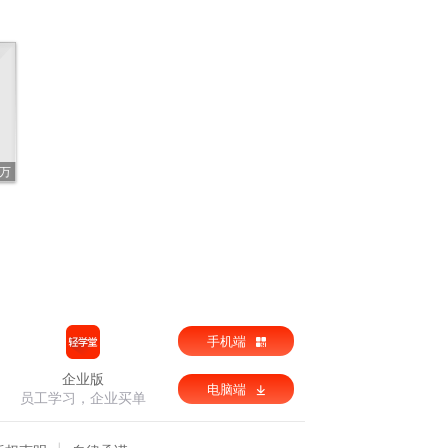
1万
手机端
企业版
电脑端
员工学习，企业买单