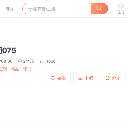
电台
上传
075
:08:00
24:55
1826
王朝丨精品丨评书
喜欢
下载
分享