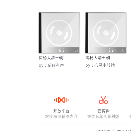
264.5万
10.5万
探秘大清王朝
揭秘大清王朝
by：
佰仟有声
by：
心灵中转站
开放平台
云剪辑
对接海量精彩内容
在线音频剪辑神器