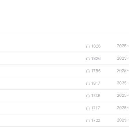
2025-
1826
2025-
1826
2025-
1786
2025-
1817
2025-
1746
2025-
1717
2025-
1722