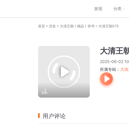
发现
分类
>
>
>
首页
历史
大清王朝丨精品丨评书
大清王朝075
大清王朝
2025-06-02 10
所属专辑：
大清
用户评论