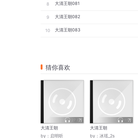
大清王朝081
8
大清王朝082
9
大清王朝083
10
猜你喜欢
27.3万
1.1万
大清王朝
大清王朝
by：
启明听
by：
冰瑶_2s