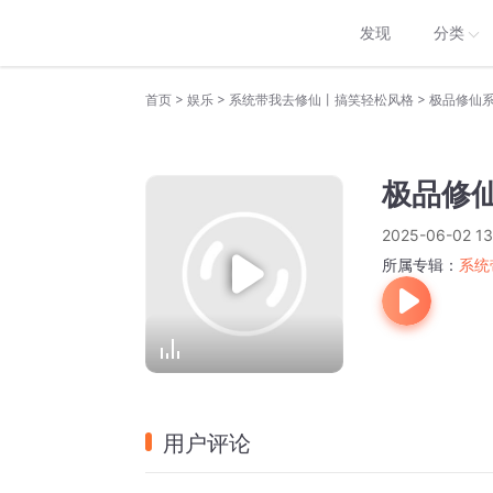
发现
分类
>
>
>
首页
娱乐
系统带我去修仙丨搞笑轻松风格
极品修仙系
极品修仙
2025-06-02 13
所属专辑：
系统
用户评论