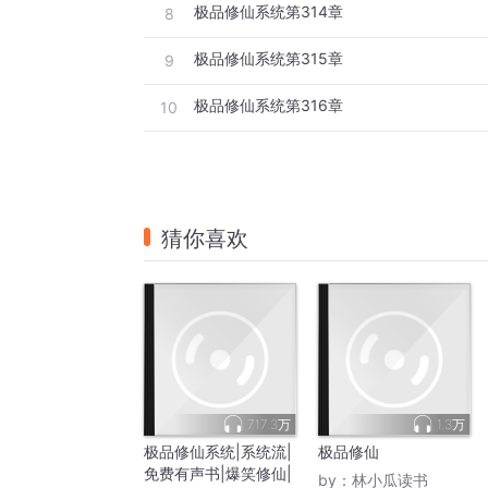
极品修仙系统第314章
8
极品修仙系统第315章
9
极品修仙系统第316章
10
猜你喜欢
717.3万
1.3万
极品修仙系统|系统流|
极品修仙
免费有声书|爆笑修仙|
by：
林小瓜读书