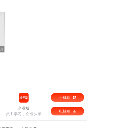
6万
手机端
企业版
电脑端
员工学习，企业买单