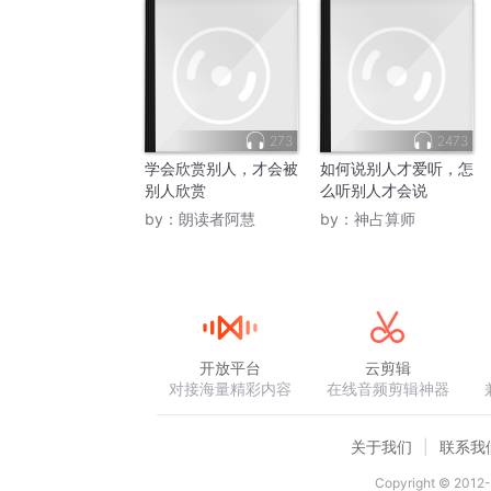
273
2473
学会欣赏别人，才会被
如何说别人才爱听，怎
别人欣赏
么听别人才会说
by：
朗读者阿慧
by：
神占算师
开放平台
云剪辑
对接海量精彩内容
在线音频剪辑神器
关于我们
联系我
Copyright © 2012-