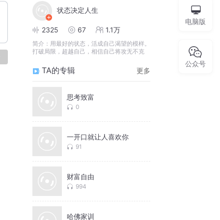
状态决定人生
电脑版
2325
67
1.1万
简介：
用最好的状态，活成自己渴望的模样。
打破局限，超越自己，相信自己将攻无不克
论
公众号
TA的专辑
更多
思考致富
0
一开口就让人喜欢你
91
财富自由
994
哈佛家训