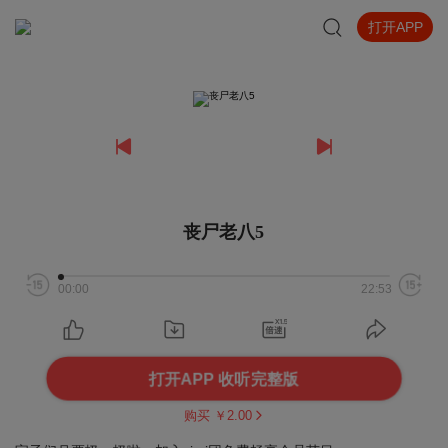
打开APP
丧尸老八5
00:00
22:53
打开APP 收听完整版
购买 ￥
2.00