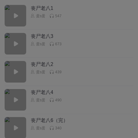
丧尸老八1
蛋s蛋
547
丧尸老八3
蛋s蛋
673
丧尸老八2
蛋s蛋
439
丧尸老八4
蛋s蛋
490
丧尸老八6（完）
蛋s蛋
340