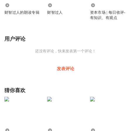
79
450.78万
5855
财智过人的朗读专辑
财智过人
资本市场 | 每日收评-
有知识、有观点
用户评论
还没有评论，快来发表第一个评论！
发表评论
猜你喜欢
1433
1685
2607