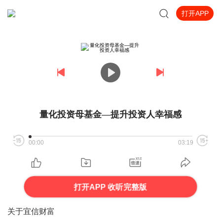
打开APP
量化投资母基金—提升投资人幸福感
00:00
03:19
打开APP 收听完整版
关于宜信财富