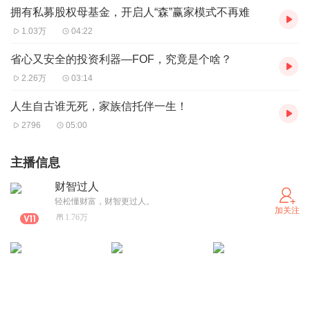
拥有私募股权母基金，开启人“森”赢家模式不再难
1.03万
04:22
省心又安全的投资利器—FOF，究竟是个啥？
2.26万
03:14
人生自古谁无死，家族信托伴一生！
2796
05:00
主播信息
财智过人
轻松懂财富，财智更过人。
加关注
1.76万