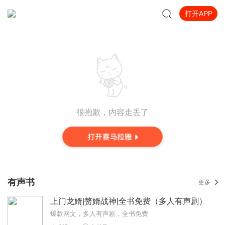
打开APP
很抱歉，内容走丢了
有声书
更多
上门龙婿|赘婿战神|全书免费（多人有声剧）
爆款网文，多人有声剧，全书免费