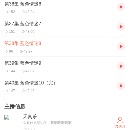
第36集 蓝色情迷6
152
43:24
第37集 蓝色情迷7
151
43:00
第38集 蓝色情迷8
96
42:27
第39集 蓝色情迷9
144
42:07
第40集 蓝色情迷10（完）
147
42:48
主播信息
天真乐
么有什么想说的，啊啊啊啊啊啊
加关注
7.56万