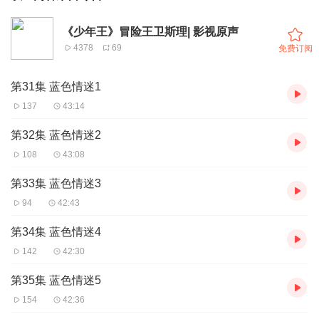
《少年王》冒险王卫斯理| 影视原声
4378
69
免费订阅
第31集 蓝色情迷1
137
43:14
第32集 蓝色情迷2
108
43:08
第33集 蓝色情迷3
94
42:43
第34集 蓝色情迷4
142
42:30
第35集 蓝色情迷5
154
42:36