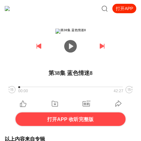
打开APP
第38集 蓝色情迷8
00:00
42:27
打开APP 收听完整版
以上内容来自专辑