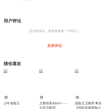
用户评论
还没有评论，快来发表第一个评论！
发表评论
猜你喜欢
1.31万
5492
3.18万
少年冒险王
卫斯理系列000——
冒险王卫斯理 粤语
少年卫斯理
【倪匡所著冒险小