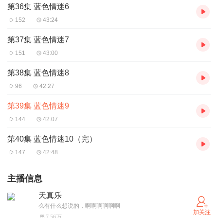
第36集 蓝色情迷6
152
43:24
第37集 蓝色情迷7
151
43:00
第38集 蓝色情迷8
96
42:27
第39集 蓝色情迷9
144
42:07
第40集 蓝色情迷10（完）
147
42:48
主播信息
天真乐
么有什么想说的，啊啊啊啊啊啊
加关注
7.56万