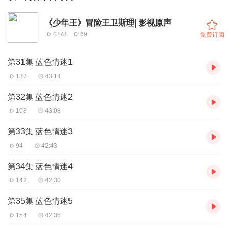
《少年王》冒险王卫斯理| 影视原声
4378
69
免费订阅
第31集 蓝色情迷1
137
43:14
第32集 蓝色情迷2
108
43:08
第33集 蓝色情迷3
94
42:43
第34集 蓝色情迷4
142
42:30
第35集 蓝色情迷5
154
42:36