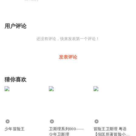
用户评论
还没有评论，快来发表第一个评论！
发表评论
猜你喜欢
1.31万
5492
3.18万
少年冒险王
卫斯理系列000——
冒险王卫斯理 粤语
少年卫斯理
【倪匡所著冒险小