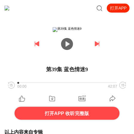
打开APP
第39集 蓝色情迷9
00:00
42:07
打开APP 收听完整版
以上内容来自专辑