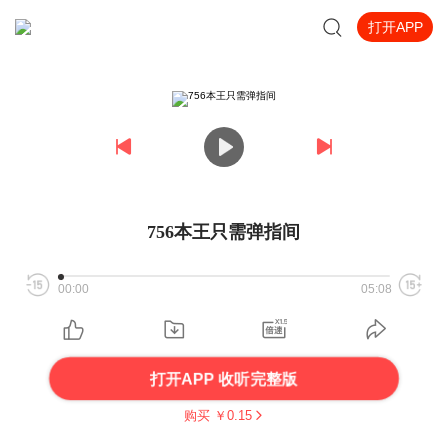
打开APP
756本王只需弹指间
00:00
05:08
打开APP 收听完整版
购买 ￥
0.15