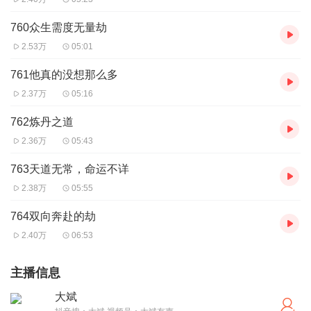
760众生需度无量劫
2.53万
05:01
761他真的没想那么多
2.37万
05:16
762炼丹之道
2.36万
05:43
763天道无常，命运不详
2.38万
05:55
764双向奔赴的劫
2.40万
06:53
主播信息
大斌