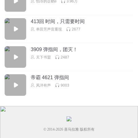
怕冷的企鹅e
3.96万
413回 时间，只需要时间
单田芳声音重现
2677
3909 弹指间，团灭！
天下书盟
2487
帝霸 4621 弹指间
凤洋有声
9003
© 2014-
2026
喜马拉雅 版权所有