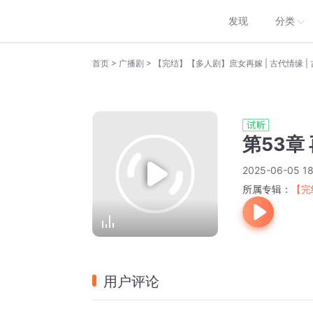
发现
分类
>
>
首页
广播剧
【完结】【多人剧】庶女再嫁 | 古代情缘 | 古言
第53章
2025-06-05 18
所属专辑：
【完
用户评论