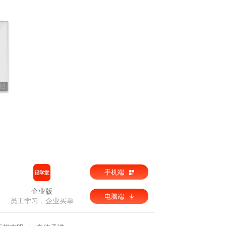
39
手机端
企业版
电脑端
员工学习，企业买单