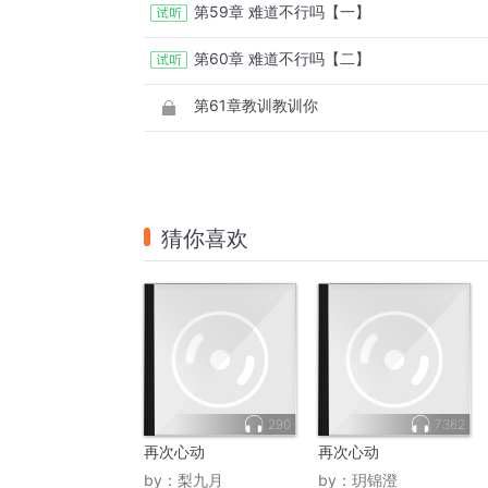
第59章 难道不行吗【一】
第60章 难道不行吗【二】
第61章教训教训你
猜你喜欢
290
7362
再次心动
再次心动
by：
梨九月
by：
玥锦澄