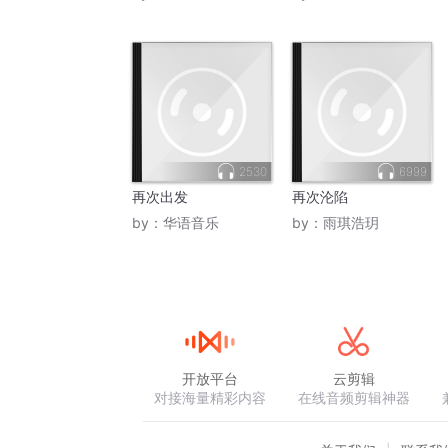
2530
6999
再次出发
再次沦陷
by：
华语音乐
by：
雨琪浩玥
开放平台
云剪辑
对接海量精彩内容
在线音频剪辑神器