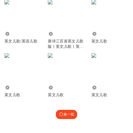
8773
2579
6051
英文儿歌/英语儿歌
唐诗三百首英文儿歌
英文儿歌
版丨英文儿歌丨英文
诗歌
210.06万
17.90万
2.20万
英文儿歌
英文儿歌
英文儿歌
换一批