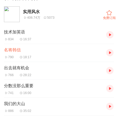
实用风水
406.74万
5073
免费订阅
技术加英语
834
16:37
名将韩信
790
18:17
出去就有机会
766
28:22
分数没那么重要
741
16:00
我们的大山
886
35:02