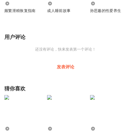
685
2397
1417
频繁泄精恢复指南
成人睡前故事
孙思邈的性爱养生
用户评论
还没有评论，快来发表第一个评论！
发表评论
猜你喜欢
301
5046
347