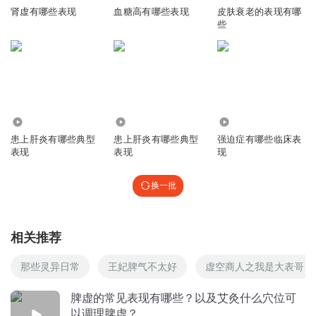
肾虚有哪些表现
血糖高有哪些表现
皮肤衰老的表现有哪
些
423
16
440
患上肝炎有哪些典型
患上肝炎有哪些典型
强迫症有哪些临床表
表现
表现
现
换一批
相关推荐
那些灵异日常
王妃脾气不太好
虚空商人之我是大表哥
脾虚的常见表现有哪些？以及艾灸什么穴位可
以调理脾虚？