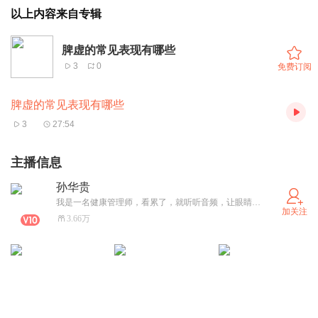
以上内容来自专辑
脾虚的常见表现有哪些
3
0
免费订阅
脾虚的常见表现有哪些
3
27:54
主播信息
孙华贵
我是一名健康管理师，看累了，就听听音频，让眼睛休息一下。
加关注
3.66万