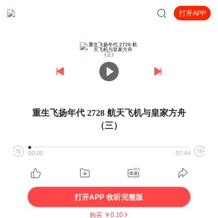
打开APP
重生飞扬年代 2728 航天飞机与皇家方舟
（三）
00:00
07:44
打开APP 收听完整版
购买 ￥
0.10