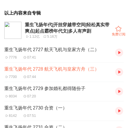
以上内容来自专辑
重生飞扬年代|开挂穿越带空间|轻松真实带
爽点|起点霸榜年代文|多人有声剧
免费订阅
1.12亿
5.16万
重生飞扬年代 2727 航天飞机与皇家方舟（二）
7776
07:41
重生飞扬年代 2728 航天飞机与皇家方舟（三）
7700
07:44
重生飞扬年代 2729 参加婚礼都得随份子
8034
07:20
重生飞扬年代 2730 合资（一）
8142
07:51
重生飞扬年代 2731 合资（二）