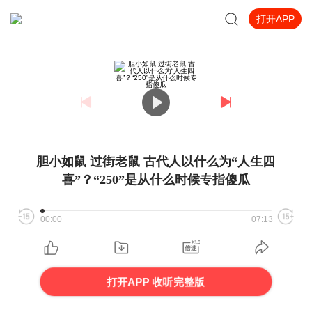
打开APP
胆小如鼠 过街老鼠 古代人以什么为“人生四
喜”？“250”是从什么时候专指傻瓜
00:00
07:13
打开APP 收听完整版